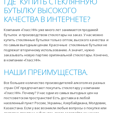
ГДЕ КУПИТЬ СТЕКЛЯННУЮ
БУТЫЛКУ ВЫСОКОГО
КАЧЕСТВА В ИНТЕРНЕТЕ?
Компания «Гласс НН» уже много лет занимается продажей
бутылок и производством стеклотары на заказ. У нас можно
купить стеклянные бутылки только оптом, высокого качества и
по самым выгодным ценам. Красочные стеклянные бутылки не
подлежат вторичному использованию. А значит, нужно
заказывать новую партию оригинальной стеклотары. Конечно,
в компании «Гласс НН».
НАШИ ПРЕИМУЩЕСТВА.
Все большее количество производителей алкоголя из разных
стран СНГ предпочитают покупать стеклотару у компании
«Гласс НН». Почему? У нас одни из самых выгодных цен на
постсоветском пространстве! Есть доставка в любой
населенный пункт России, Украины, Азербайджана, Молдовии,
Казахстана. Если у вас возникли любые вопросы о покупке или