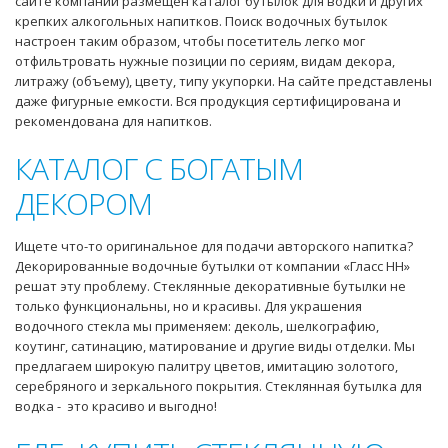
сайте компании размещен каталог бутылок для водки и других
крепких алкогольных напитков. Поиск водочных бутылок
настроен таким образом, чтобы посетитель легко мог
отфильтровать нужные позиции по сериям, видам декора,
литражу (объему), цвету, типу укупорки. На сайте представлены
даже фигурные емкости. Вся продукция сертифицирована и
рекомендована для напитков.
КАТАЛОГ С БОГАТЫМ
ДЕКОРОМ
Ищете что-то оригинальное для подачи авторского напитка?
Декорированные водочные бутылки от компании «Гласс НН»
решат эту проблему. Стеклянные декоративные бутылки не
только функциональны, но и красивы. Для украшения
водочного стекла мы применяем: деколь, шелкографию,
коутинг, сатинацию, матирование и другие виды отделки. Мы
предлагаем широкую палитру цветов, имитацию золотого,
серебряного и зеркального покрытия. Стеклянная бутылка для
водка - это красиво и выгодно!