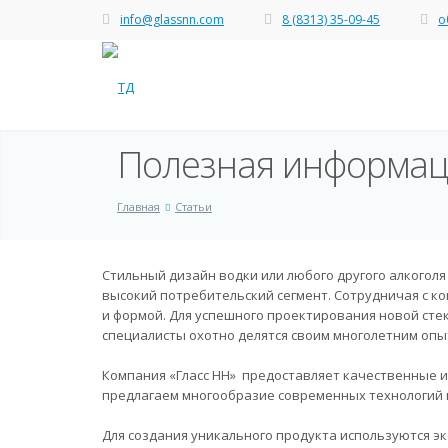
info@glassnn.com
8 (8313) 35-09-45
о
Полезная информа
Главная
Статьи
Стильный дизайн водки или любого другого алкоголя
высокий потребительский сегмент. Сотрудничая с ко
и формой. Для успешного проектирования новой сте
специалисты охотно делятся своим многолетним опы
Компания «Гласс НН» предоставляет качественные 
предлагаем многообразие современных технологий н
Для создания уникального продукта используются э