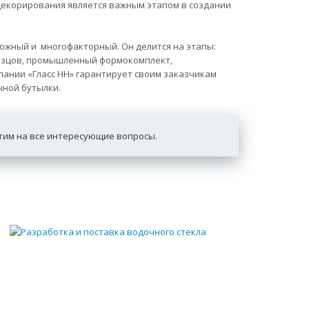
 декорирования является важным этапом в создании
ложный и многофакторный. Он делится на этапы:
разцов, промышленный формокомплект,
пании «Гласс НН» гарантирует своим заказчикам
ной бутылки.
етим на все интересующие вопросы.