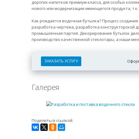
дорогих напитков премиум-класса, для особых колле
нового или модернизации имеющегося продукта, т.к.
Как рождается водочная бутылка? Процесс создания
разработка чертежа, разработка конструкторской 
промышленная партия. Декорирование бутылок дело 
производство качественной стеклотары, а наши ме
ЗАКАЗАТЬ УСЛУГУ
Оформ
Галерея
Поделиться ссылкой: