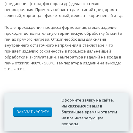
(соединения фтора, фосфора и др.) делают стекло
непрозрачным. Примесь кобальта дает синий цвет, хрома –
зеленый, марганца – фиолетовый, железа – коричневый и т.д.
После прохождения процесса формования, стеклоизделие
проходит дополнительную термическую обработку (отжиг) в
печах прямого нагрева. Отжиг необходим для снятия
внутреннего остаточного напряжения в стеклотаре, что
придаёт изделию сохранность в процессе дальнейшей
обработки и эксплуатации. Температура изделий на входе в
печь отжига: 400°C - 500°C. Температура изделий на выходе:
50°C – 80°C.
Оформите заявку на сайте,
мы свяжемся с вами в
ЗАКАЗАТЬ УСЛУГУ
ближайшее время и ответим
на все интересующие
вопросы.