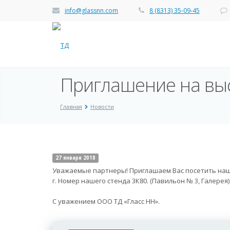
info@glassnn.com
8 (8313) 35-09-45
Приглашение на вы
Главная
Новости
27 января 2018
Уважаемые партнеры! Приглашаем Вас посетить наш 
г. Номер нашего стенда 3К80. (Павильон № 3, Галере
С уважением ООО ТД «Гласс НН».