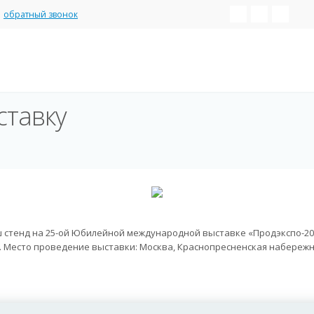
обратный звонок
ставку
стенд на 25-ой Юбилейной международной выставке «Продэкспо-2018»
я). Место проведение выставки: Москва, Краснопресненская набережна