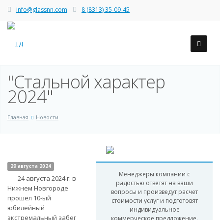
info@glassnn.com
8 (8313) 35-09-45
"Стальной характер
2024"
Главная
Новости
29 августа 2024
Менеджеры компании с
24 августа 2024 г. в
радостью ответят на ваши
Нижнем Новгороде
вопросы и произведут расчет
прошел 10-ый
стоимости услуг и подготовят
юбилейный
индивидуальное
экстремальный забег
коммерческое предложение.