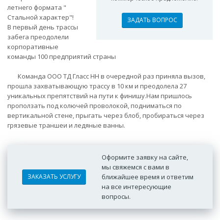
летнего формата "
Стальной характер"!
ЗАДАТЬ ВОПРОС
В первый день трассы
забега преодолели
корпоративные
команды 100 предприятий страны
Команда ООО ТД Гласс НН в очередной раз приняла вызов,
прошла захватывающую трассу в 10 км и преодолела 27
уникальных препятствий на пути к финишу.Нам пришлось
проползать под колючей проволокой, подниматься по
вертикальной стене, прыгать через блоб, пробираться через
грязевые траншеи и ледяные ванны.
Оформите заявку на сайте,
мы свяжемся с вами в
ЗАКАЗАТЬ УСЛУГУ
ближайшее время и ответим
на все интересующие
вопросы.