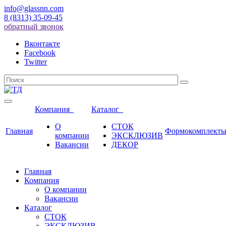
info@glassnn.com
8 (8313) 35-09-45
обратный звонок
Вконтакте
Facebook
Twitter
Компания
Каталог
О
СТОК
Главная
Формокомплект
компании
ЭКСКЛЮЗИВ
Вакансии
ДЕКОР
Главная
Компания
О компании
Вакансии
Каталог
СТОК
ЭКСКЛЮЗИВ