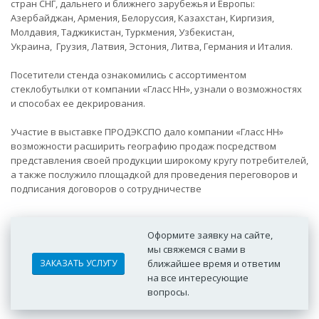
стран СНГ, дальнего и ближнего зарубежья и Европы:
Азербайджан, Армения, Белоруссия, Казахстан, Киргизия,
Молдавия, Таджикистан, Туркмения, Узбекистан,
Украина, Грузия, Латвия, Эстония, Литва, Германия и Италия.
Посетители стенда ознакомились с ассортиментом
стеклобутылки от компании «Гласс НН», узнали о возможностях
и способах ее декрирования.
Участие в выставке ПРОДЭКСПО дало компании «Гласс НН»
возможности расширить географию продаж посредством
представления своей продукции широкому кругу потребителей,
а также послужило площадкой для проведения переговоров и
подписания договоров о сотрудничестве
Оформите заявку на сайте,
мы свяжемся с вами в
ЗАКАЗАТЬ УСЛУГУ
ближайшее время и ответим
на все интересующие
вопросы.