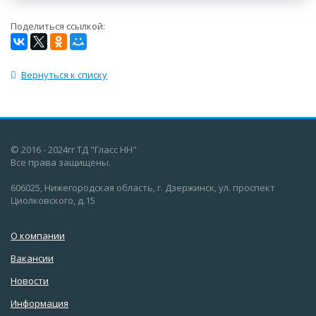
Поделиться ссылкой:
Вернуться к списку
© 2016 - 2024гг ТД "Гласс НН"
Все права защищены.
606025, Нижегородская область, г. Дзержинск, ул. проспект
Циолковского, д.15
О компании
Вакансии
Новости
Информация