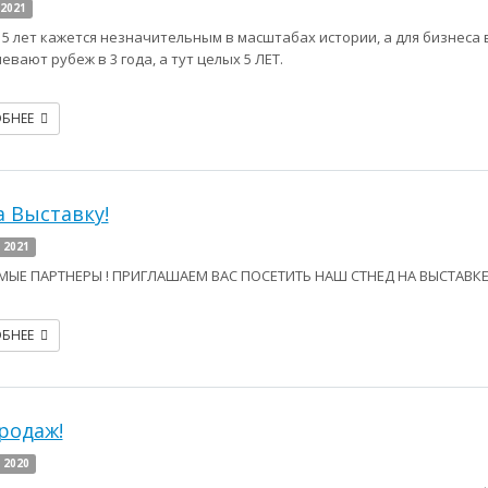
 2021
 5 лет кажется незначительным в масштабах истории, а для бизнеса 
вают рубеж в 3 года, а тут целых 5 ЛЕТ.
ОБНЕЕ
а Выставку!
 2021
ЫЕ ПАРТНЕРЫ ! ПРИГЛАШАЕМ ВАС ПОСЕТИТЬ НАШ СТНЕД НА ВЫСТАВКЕ
ОБНЕЕ
родаж!
 2020