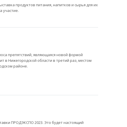
выставка продуктов питания, напитков и сырья для их
а участие.
полоса препятствий, являющаяся новой формой
ит в Нижегородской области в третий раз, местом
одском районе.
ставки ПРОДЭКСПО 2023. Это будет настоящий