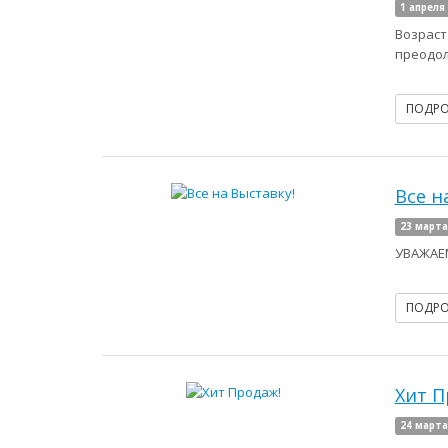
1 апреля
Возраст
преодоле
ПОДР
Все н
23 марта
УВАЖАЕМ
ПОДР
Хит П
24 марта