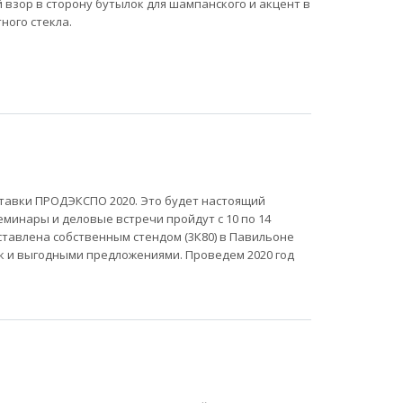
 взор в сторону бутылок для шампанского и акцент в
ного стекла.
ставки ПРОДЭКСПО 2020. Это будет настоящий
еминары и деловые встречи пройдут с 10 по 14
тавлена собственным стендом (3К80) в Павильоне
ок и выгодными предложениями. Проведем 2020 год