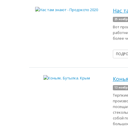
Нас т
25 ноябр
Вот про
работни
более че
ПОДР
Конья
13 ноябр
Терпкие
произво
посещал
стеколь
собой п
большое