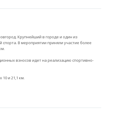
Новгород. Крупнейший в городе и один из
й спорта. В мероприятии приняли участие более
км.
ационных взносов идет на реализацию спортивно-
10 и 21,1 км.