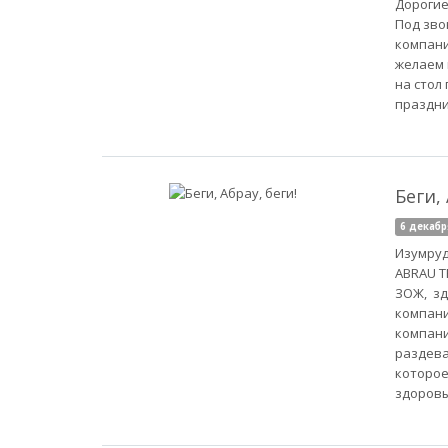
Дорогие
Под зво
компани
желаем 
на стол
праздни
Беги, 
6 декабр
Изумруд
ABRAU T
ЗОЖ, зд
компани
компани
раздева
которое
здоровы