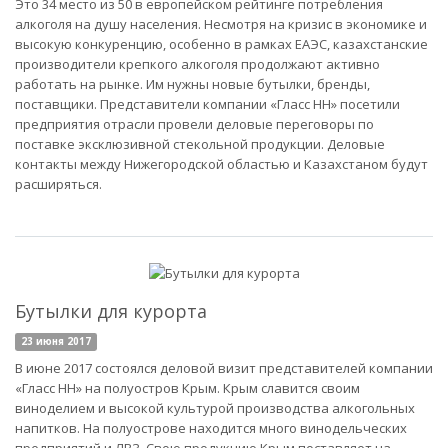
Это 34 место из 50 в европейском рейтинге потребления
алкоголя на душу населения. Несмотря на кризис в экономике и
высокую конкуренцию, особенно в рамках ЕАЭС, казахстанские
производители крепкого алкоголя продолжают активно
работать на рынке. Им нужны новые бутылки, бренды,
поставщики. Представители компании «Гласс НН» посетили
предприятия отрасли провели деловые переговоры по
поставке эксклюзивной стекольной продукции. Деловые
контакты между Нижегородской областью и Казахстаном будут
расширяться.
Бутылки для курорта
23 июня 2017
В июне 2017 состоялся деловой визит представителей компании
«Гласс НН» на полуостров Крым. Крым славится своим
виноделием и высокой культурой производства алкогольных
напитков. На полуострове находится много винодельческих