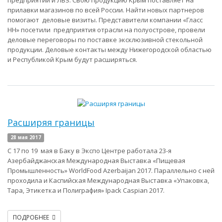
предприятий и ЛВЗ. Свою продукцию Крым поставляет на
прилавки магазинов по всей России. Найти новых партнеров
помогают деловые визиты. Представители компании «Гласс
НН» посетили предприятия отрасли на полуострове, провели
деловые переговоры по поставке эксклюзивной стекольной
продукции. Деловые контакты между Нижегородской областью
и Республикой Крым будут расширяться.
Расширяя границы
28 мая 2017
С 17 по 19 мая в Баку в Экспо Центре работала 23-я
Азербайджанская Международная Выставка «Пищевая
Промышленность» WorldFood Azerbaijan 2017. Параллельно с ней
проходила и Каспийская Международная Выставка «Упаковка,
Тара, Этикетка и Полиграфия» Ipack Caspian 2017.
ПОДРОБНЕЕ