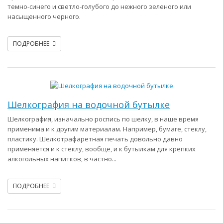
темно-синего и светло-голубого до нежного зеленого или
насыщенного черного.
ПОДРОБНЕЕ
Шелкография на водочной бутылке
Шелкография, изначально роспись по шелку, в наше время
применима и к другим материалам. Например, бумаге, стеклу,
пластику. Шелкотрафаретная печать довольно давно
применяется и к стеклу, вообще, и к бутылкам для крепких
алкогольных напитков, в частно...
ПОДРОБНЕЕ